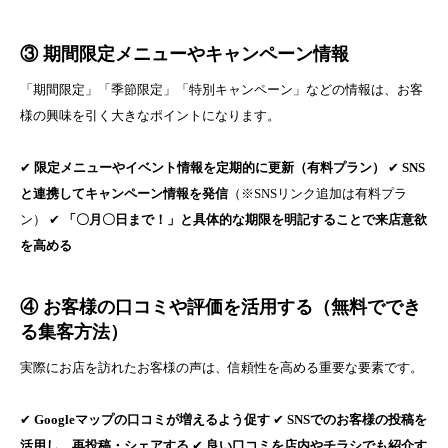
③ 期間限定メニューやキャンペーン情報
「期間限定」「季節限定」「特別キャンペーン」などの情報は、お客
様の興味を引く大きなポイントになります。
✔
限定メニューやイベント情報を定期的に更新（有料プラン）
✔
SNS
と連携してキャンペーン情報を発信
（※SNSリンク追加は有料プラ
ン） ✔
「〇月〇日まで！」と具体的な期限を明記することで来店意欲
を高める
④ お客様の口コミや評価を活用する（無料ででき
る集客方法）
実際にお店を訪れたお客様の声は、信頼性を高める重要な要素です。
✔
Googleマップの口コミが増えるよう促す
✔
SNSでのお客様の投稿を
活用し、再投稿・シェアする
✔
良い口コミを店内やチラシでも紹介す