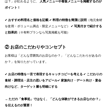
は？」が伝わるように、
人気メニューや看板メニューを掲載するのが
ポイント！
✔
おすすめ料理名と価格を記載
✔
料理の特徴を簡潔に説明
（地元食材
を使用・ボリューム満点・限定メニューなど） ✔
写真付きで紹介する
と効果的
（※有料プランなら写真掲載も可能）
② お店のこだわりやコンセプト
お客様は「どんな雰囲気のお店なのか？」「どんなこだわりがあるの
か？」を知りたがっています。
✔
お店の特徴を一言で表現するキャッチコピーを考える
✔
こだわりの
食材・調理法・店主の思いをアピール
✔
家族向け・デート向け・宴会
向けなど、ターゲット層も明確にする
→ ただの「食事処」ではなく、「どんな体験ができるお店なのか？」
を伝えるのが重要！