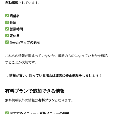
自動掲載
されています。
店舗名
住所
営業時間
定休日
Googleマップの表示
これらの情報が間違っていないか、最新のものになっているかを確認
することが大切です。
→ 情報が古い、誤っている場合は運営に修正依頼をしましょう！
有料プランで追加できる情報
無料掲載以外の情報は
有料プラン
となります。
おすすめメニュー・看板メニューの掲載