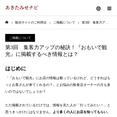
あきたみせナビ
メニュー
観光サイトのご利用法
ご掲載について
第3回 集客力アップの秘訣！『おもいで観光』に掲載するべき情報とは？
ホーム
ご掲載について
第3回 集客力アップの秘訣！『おもいで観
光』に掲載するべき情報とは？
はじめに
「『おもいで観光』にお店の情報は載っているけれど、どうすればも
っとお客さんが来てくれるの？」とお悩みの飲食店オーナーの方も多
いのではないでしょうか？
ただ掲載されているだけでは、情報を見た人が「行ってみたい！」と
思うきっかけにはなりません。
より多くの人にお店を知ってもらい、