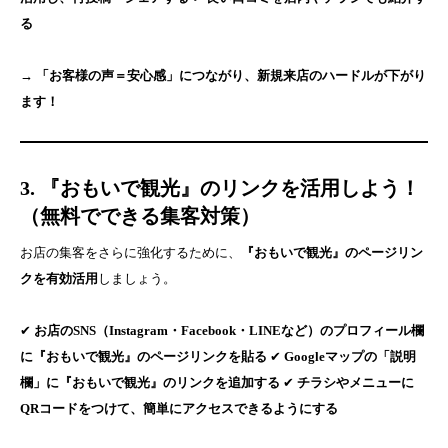
る
→ 「お客様の声＝安心感」につながり、新規来店のハードルが下がり
ます！
3. 『おもいで観光』のリンクを活用しよう！
（無料でできる集客対策）
お店の集客をさらに強化するために、
『おもいで観光』のページリン
クを有効活用
しましょう。
✔
お店のSNS（Instagram・Facebook・LINEなど）のプロフィール欄
に『おもいで観光』のページリンクを貼る
✔
Googleマップの「説明
欄」に『おもいで観光』のリンクを追加する
✔
チラシやメニューに
QRコードをつけて、簡単にアクセスできるようにする