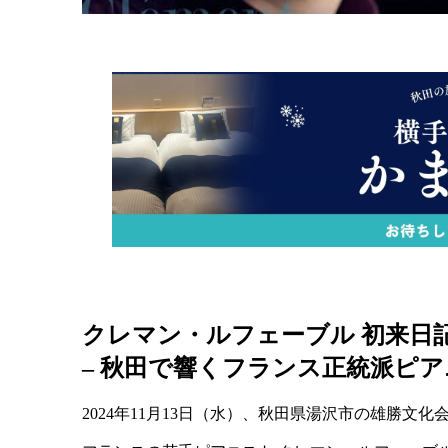
クレマン・ルフェーブル 初来日
– 秋田で響くフランス正統派ピ
2024年11月13日（水）、秋田県湯沢市の雄勝文