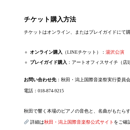
チケット購入方法
チケットはオンライン、またはプレイガイドにて
オンライン購入
（LINEチケット）：
湯沢公演
プレイガイド購入
：アートオフィスサイチ（店頭・
お問い合わせ先
：秋田・潟上国際音楽祭実行委員
電話：018-874-9215
秋田で響く本場のピアノの音色と、名曲がもたら
詳細は
秋田・潟上国際音楽祭公式サイト
をご確