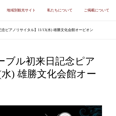
地域別観光サイト
私たちについて
ご掲載について
ピアノリサイタル】11/13(水) 雄勝文化会館オービオン
ーブル初来日記念ピア
3(水) 雄勝文化会館オー