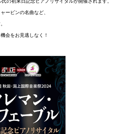
ル氏の初来日記念ピアノリサイタルが開催されます。
リャービンの名曲など、
す。
な機会をお見逃しなく！