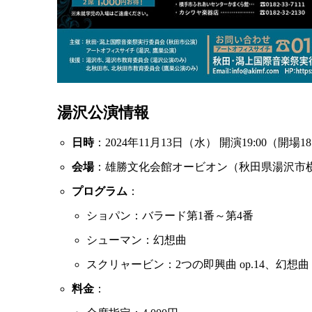
湯沢公演情報
日時
：2024年11月13日（水） 開演19:00（開場18
会場
：雄勝文化会館オービオン（秋田県湯沢市横堀
プログラム
：
ショパン：バラード第1番～第4番
シューマン：幻想曲
スクリャービン：2つの即興曲 op.14、幻想曲 op
料金
：