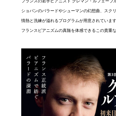
フランスの若手ピアニスト クレマン・ルフェーブ
ショパンのバラードやシューマンの幻想曲、スク
情熱と洗練が溢れるプログラムが用意されていま
フランスピアニズムの真髄を体感できるこの貴重