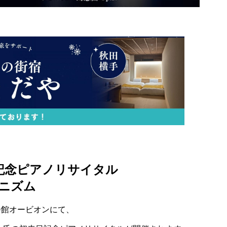
記念ピアノリサイタル
アニズム
化会館オービオンにて、