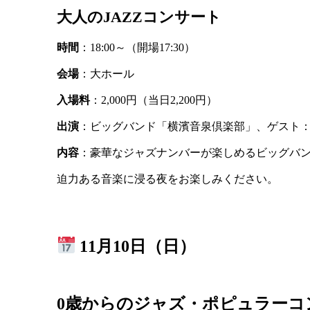
大人のJAZZコンサート
時間
：18:00～（開場17:30）
会場
：大ホール
入場料
：2,000円（当日2,200円）
出演
：ビッグバンド「横濱音泉倶楽部」、ゲスト：
内容
：豪華なジャズナンバーが楽しめるビッグバ
迫力ある音楽に浸る夜をお楽しみください。
11月10日（日）
0歳からのジャズ・ポピュラーコ