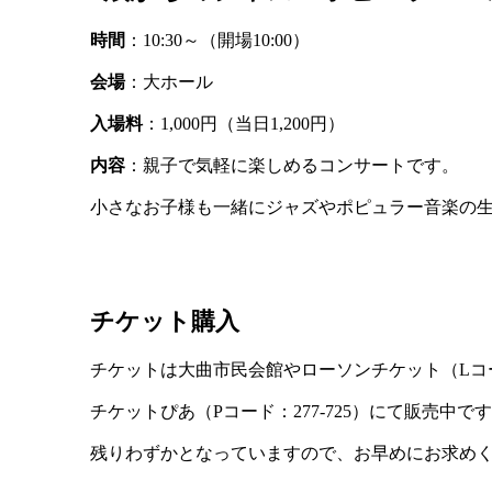
時間
：10:30～（開場10:00）
会場
：大ホール
入場料
：1,000円（当日1,200円）
内容
：親子で気軽に楽しめるコンサートです。
小さなお子様も一緒にジャズやポピュラー音楽の
チケット購入
チケットは大曲市民会館やローソンチケット（Lコード
チケットぴあ（Pコード：277-725）にて販売中で
残りわずかとなっていますので、お早めにお求め