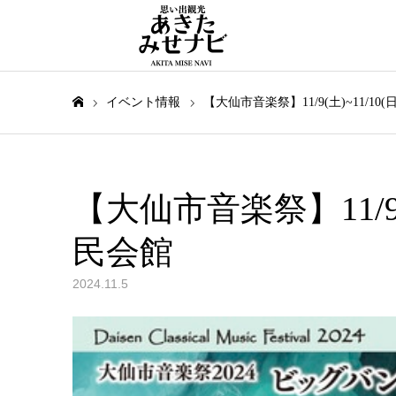
イベント情報
【大仙市音楽祭】11/9(土)~11/10
ホーム
【大仙市音楽祭】11/9(土
民会館
2024.11.5