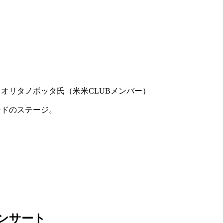
オリタノボッタ氏（米米CLUBメンバー）
ンドのステージ。
ンサート