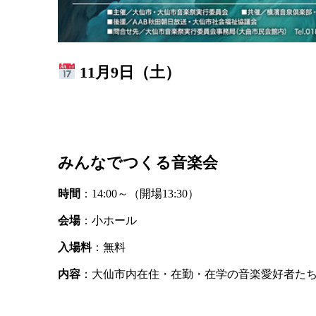
11月9日（土）
みんなでつくる音楽会
時間
：14:00～（開場13:30）
会場
：小ホール
入場料
：無料
内容
：大仙市内在住・在勤・在学の音楽愛好者た