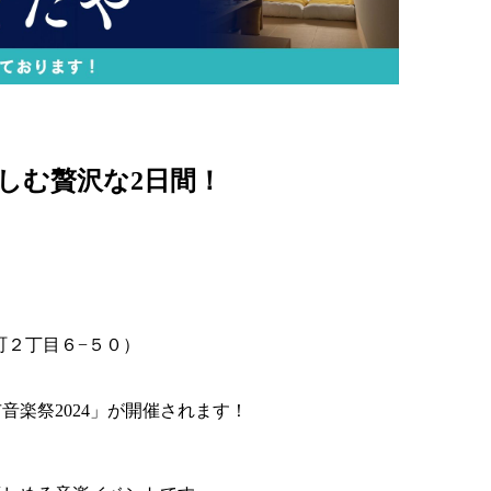
楽しむ贅沢な2日間！
町２丁目６−５０）
楽祭2024」が開催されます！