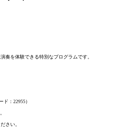
生演奏を体験できる特別なプログラムです。
：22955）
す。
ください。