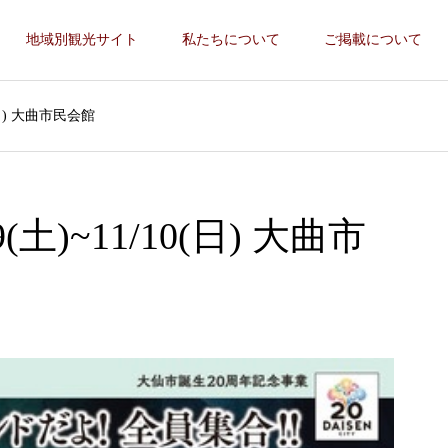
地域別観光サイト
私たちについて
ご掲載について
(日) 大曲市民会館
)~11/10(日) 大曲市