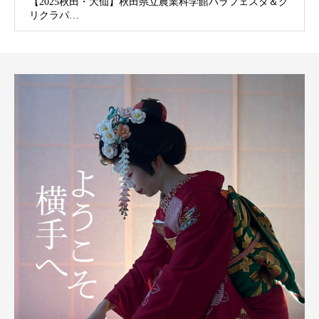
【2025秋田・大仙】秋田県立農業科学館バラフェスタ＆グ
リクラパ…