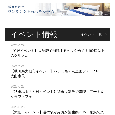
イベント情報
イベント一覧
2026.4.29
【GWイベント】大渋滞で消耗するのはやめて！100種以上
のグルメ…
2025.6.25
【秋田県大仙市イベント】ハラミちゃん全国ツアー2025｜
大曲市民…
2025.6.25
【秋田ふるさと村イベント】週末は家族で満喫！アート＆
クラフトフェ…
2025.6.25
【大仙市イベント】道の駅かみおか誕生祭2025｜家族で楽