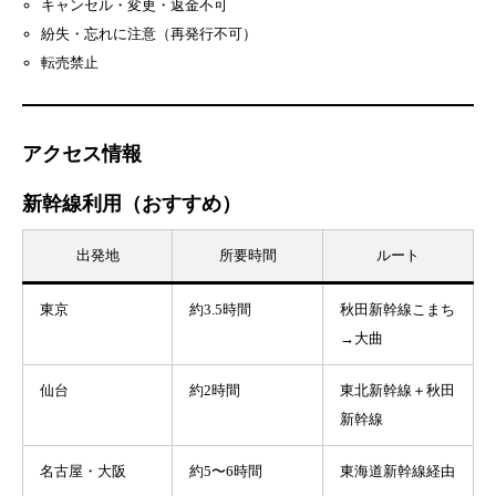
キャンセル・変更・返金不可
紛失・忘れに注意（再発行不可）
転売禁止
アクセス情報
新幹線利用（おすすめ）
出発地
所要時間
ルート
東京
約3.5時間
秋田新幹線こまち
→大曲
仙台
約2時間
東北新幹線＋秋田
新幹線
名古屋・大阪
約5〜6時間
東海道新幹線経由