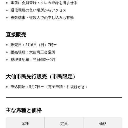
事前に会員登録・クレカ登録を済ませる
通信環境の良い場所からアクセス
複数端末・複数人での申し込みも有効
直接販売
販売日：7月6日（日）7時〜
販売場所：大曲商工会議所
整理券配布：当日6時〜9時
大仙市民先行販売（市民限定）
申込開始：5月7日〜（電子申請・往復はがき）
主な席種と価格
席種
定員
価格