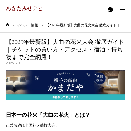
あきたみせナビ
メニュー
イベント情報
【2025年最新版】大曲の花火大会 徹底ガイド｜チケットの買い方・アクセス・宿泊・持ち物まで完全網羅！
ホーム
【2025年最新版】大曲の花火大会 徹底ガイド
｜チケットの買い方・アクセス・宿泊・持ち
物まで完全網羅！
2025.6.9
日本一の花火「大曲の花火」とは？
正式名称は全国花火競技大会。