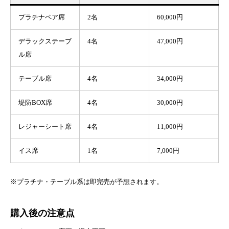
プラチナペア席
2名
60,000円
デラックステーブ
4名
47,000円
ル席
テーブル席
4名
34,000円
堤防BOX席
4名
30,000円
レジャーシート席
4名
11,000円
イス席
1名
7,000円
※プラチナ・テーブル系は即完売が予想されます。
購入後の注意点