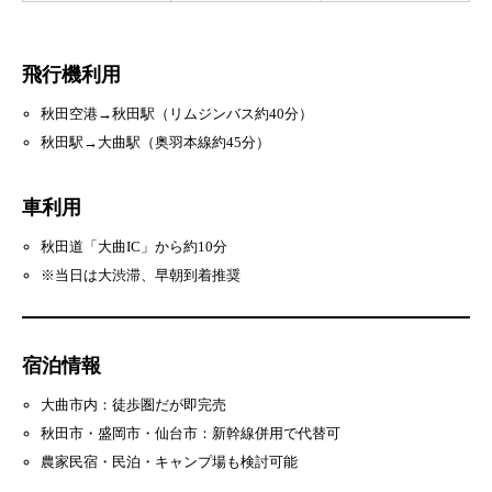
飛行機利用
秋田空港→秋田駅（リムジンバス約40分）
秋田駅→大曲駅（奥羽本線約45分）
車利用
秋田道「大曲IC」から約10分
※当日は大渋滞、早朝到着推奨
宿泊情報
大曲市内：徒歩圏だが即完売
秋田市・盛岡市・仙台市：新幹線併用で代替可
農家民宿・民泊・キャンプ場も検討可能